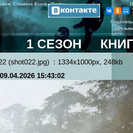
Поделить
друзья
1 СЕЗОН
КНИ
2 (shot022.jpg) : 1334x1000px, 248kb
09.04.2026 15:43:02