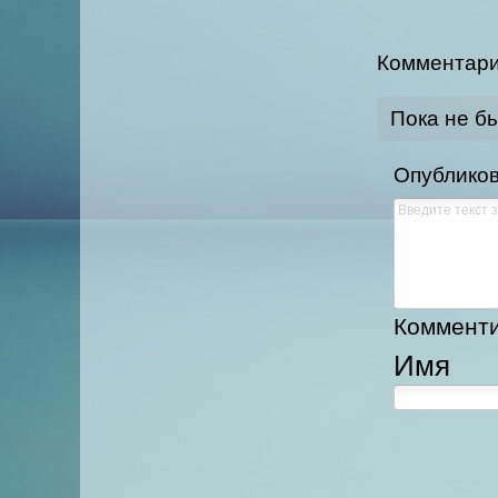
Комментар
Пока не б
Опубликов
Комментир
Имя